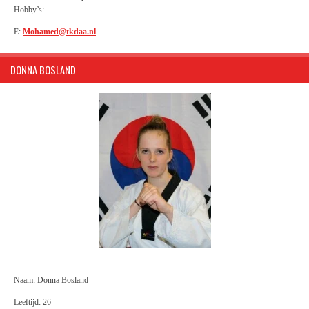
Hobby’s:
E:
Mohamed@tkdaa.nl
DONNA BOSLAND
Naam: Donna Bosland
Leeftijd: 26