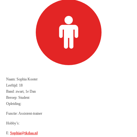
Naam: Sophia Kooter
Leeftijd: 18
Band: zwart, 1e Dan
Beroep: Student
Opleiding:
Functie: Assistent-trainer
Hobby’s:
E:
Sophia@tkdaa.nl