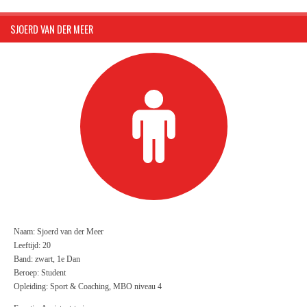
SJOERD VAN DER MEER
Naam: Sjoerd van der Meer
Leeftijd: 20
Band: zwart, 1e Dan
Beroep: Student
Opleiding: Sport & Coaching, MBO niveau 4