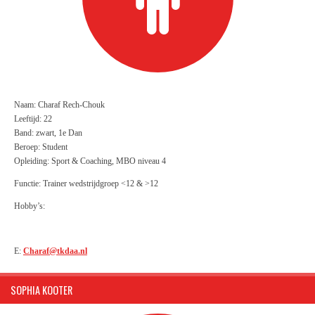
Naam: Charaf Rech-Chouk
Leeftijd: 22
Band: zwart, 1e Dan
Beroep: Student
Opleiding: Sport & Coaching, MBO niveau 4
Functie:
Trainer wedstrijdgroep <12 & >12
Hobby’s:
E:
Charaf@tkdaa.nl
SOPHIA KOOTER