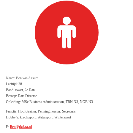
Naam: Ben van Assum
Leeftijd: 38
Band: zwart, 2e Dan
Beroep: Data Director
Opleiding: MSc Business Administration, TBN N3, NGB N3
Functie: Hoofdtrainer, Penningmeester, Secretaris
Hobby’s: krachtsport, Watersport, Wintersport
E:
Ben@tkdaa.nl