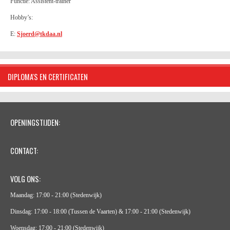
Functie: Assistent-trainer
Hobby’s:
E:
Sjoerd@tkdaa.nl
DIPLOMA'S EN CERTIFICATEN
OPENINGSTIJDEN:
CONTACT:
VOLG ONS:
Maandag: 17:00 - 21:00 (Stedenwijk)
Dinsdag: 17:00 - 18:00 (Tussen de Vaarten) & 17:00 - 21:00 (Stedenwijk)
Woensdag: 17:00 - 21:00 (Stedenwijk)