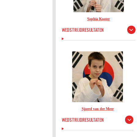
Sophia Kooter
WEDSTRIJDRESULTATEN
Sjoerd van der Meer
WEDSTRIJDRESULTATEN