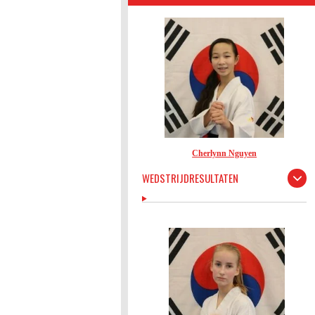
Cherlynn Nguyen
WEDSTRIJDRESULTATEN