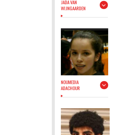
JADA VAN
WIJNGAARDEN
NOUMEDIA
ADACHOUR