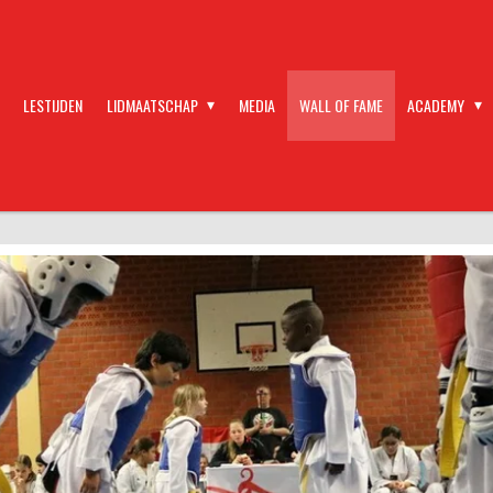
LESTIJDEN
LIDMAATSCHAP
MEDIA
WALL OF FAME
ACADEMY