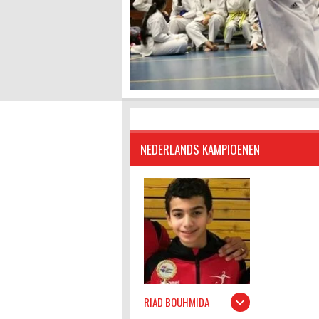
NEDERLANDS KAMPIOENEN
RIAD BOUHMIDA