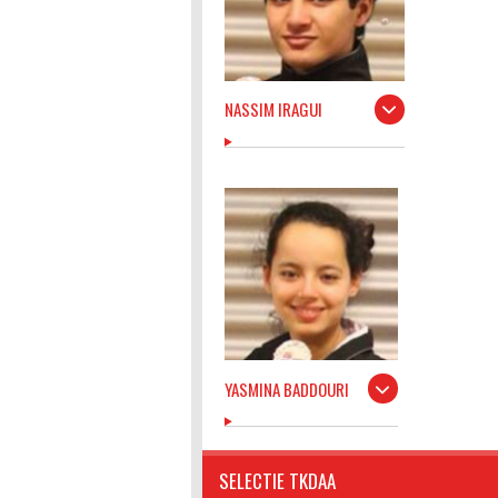
NASSIM IRAGUI
YASMINA BADDOURI
SELECTIE TKDAA