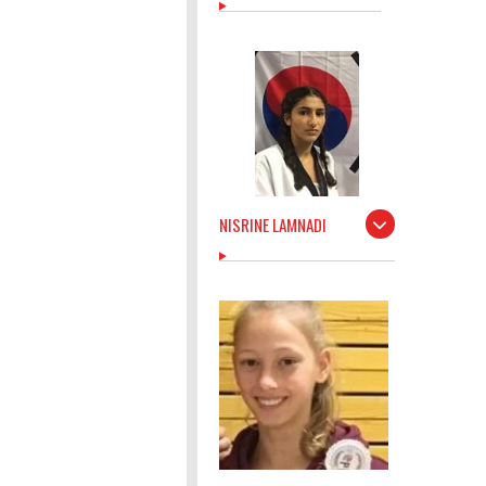
NISRINE LAMNADI