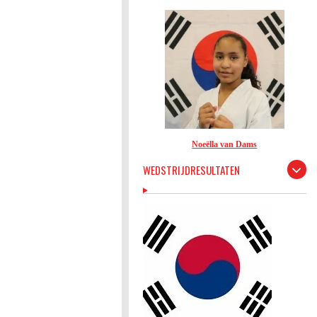
Noeëlla van Dams
WEDSTRIJDRESULTATEN