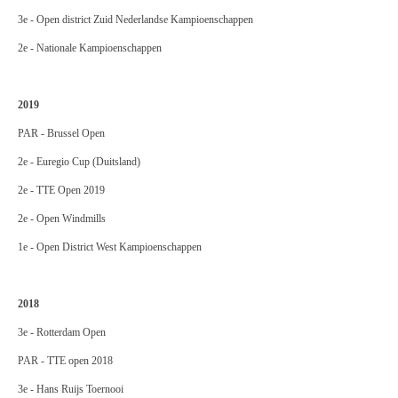
3e - Open district Zuid Nederlandse Kampioenschappen
2e - Nationale Kampioenschappen
2019
PAR - Brussel Open
2e - Euregio Cup (Duitsland)
2e - TTE Open 2019
2e - Open Windmills
1e - Open District West Kampioenschappen
2018
3e - Rotterdam Open
PAR - TTE open 2018
3e - Hans Ruijs Toernooi