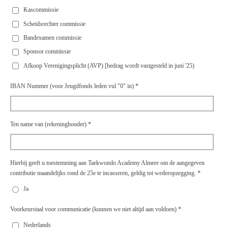
Kascommissie
Scheidsrechter commissie
Bandexamen commissie
Sponsor commissie
Afkoop Verenigingsplicht (AVP) [bedrag wordt vastgesteld in juni '25)
IBAN Nummer (voor Jeugdfonds leden vul "0" in) *
Ten name van (rekeninghouder) *
Hierbij geeft u toestemming aan Taekwondo Academy Almere om de aangegeven
contributie maandelijks rond de 25e te incasseren, geldig tot wederopzegging. *
Ja
Voorkeurstaal voor communicatie (kunnen we niet altijd aan voldoen) *
Nederlands