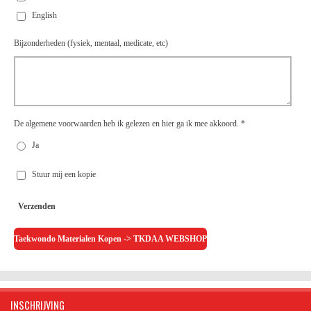
English
Bijzonderheden (fysiek, mentaal, medicate, etc)
De algemene voorwaarden heb ik gelezen en hier ga ik mee akkoord. *
Ja
Stuur mij een kopie
Verzenden
Taekwondo Materialen Kopen -> TKDAA WEBSHOP
INSCHRIJVING