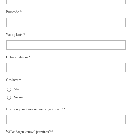
Postcode *
Woonplaats *
Geboortedatum *
Geslacht *
Man
Vrouw
Hoe ben je met ons in contact gekomen? *
Welke dagen kan/wil je trainen? *