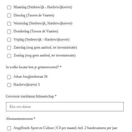
Maandag (Stedenwijk - Harderwijkoever)
Dinsdag (Tussen de Vaarten)
Woensdag (Stedenwijk, Harderwijkoever)
Donderdag (Tussen de Vaarten)
Vrijdag (Stedenwijk - Harderwijkoever)
Zaterdag (nog geen aanbod, ter inventarisatie)
Zondag (nog geen aanbod, ter inventarisatie)
In welke locatie ben je geïnteresseerd? *
Johan Jongkindstraat 26
Harderwijkoever 3
Gewenste startdatum lidmaatschap *
Abonnementsvorm *
Jeugdfonds Sport en Cultuur | € 0 per maand; incl. 2 bandexamens per jaar