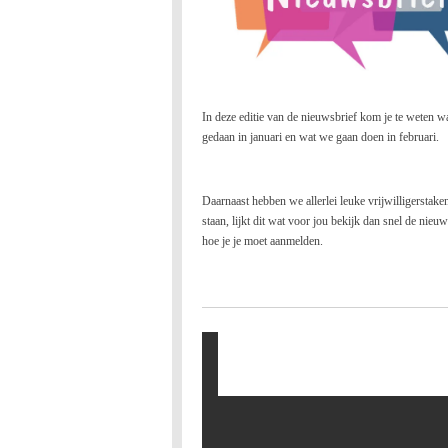
In deze editie van de nieuwsbrief kom je te weten 
gedaan in januari en wat we gaan doen in februari.
Daarnaast hebben we allerlei leuke vrijwilligerstake
staan, lijkt dit wat voor jou bekijk dan snel de nieu
hoe je je moet aanmelden.