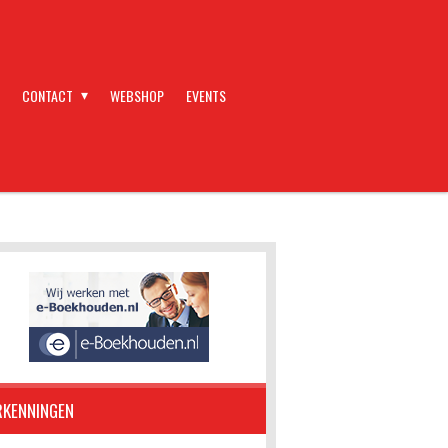
CONTACT
WEBSHOP
EVENTS
RKENNINGEN