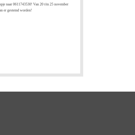
ppje naar 0611743530! Van 20 t/m 25 november
an er gestemd worden!