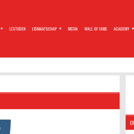
LESTIJDEN
LIDMAATSCHAP
MEDIA
WALL OF FAME
ACADEMY
E